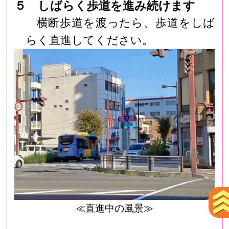
５ しばらく歩道を進み続けます
横断歩道を渡ったら、歩道をしば
らく直進してください。
≪直進中の風景≫