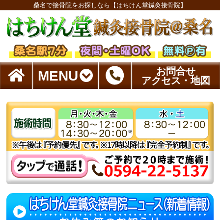
桑名で接骨院をお探しなら【はちけん堂鍼灸接骨院】
お問合せ
MENU
アクセス・地図