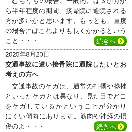
むちうちの場合、一般的には３か月か
ら半年程度の期間、接骨院に通院される
方が多いかと思います。もっとも、重度
の場合にはこれよりも長くかかるという
こと・・・
続き
へ
2025年8月20日
交通事故に遭い接骨院に通院したいとお
考えの方へ
交通事故のケガは、通常の打撲や捻挫
といったケガとは異なり、見た目でどこ
をケガしているかということが分かり
にくい傾向にあります。筋肉や神経の損
傷のよ・・・
続き
へ