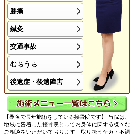
膝痛
鍼灸
交通事故
むちうち
後遺症・後遺障害
【桑名で長年施術をしている接骨院です】
当院は、
地域に密着した接骨院としてお身体に関する様々な
ご相談をいただいております。取り扱うケガ・不調