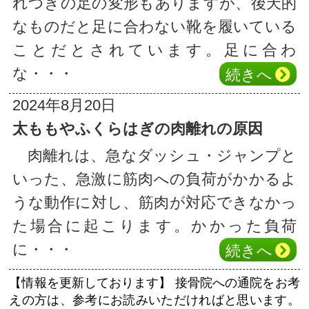
れつきの足の変形もありますが、後天的
なものだと足に合わない靴を履いている
ことだとされています。足に合わ
な・・・
続き
へ
2024年8月20日
太ももやふくらはぎの肉離れの原因
肉離れは、急なダッシュ・ジャンプと
いった、急激に筋肉への負荷がかかるよ
うな動作に対し、筋肉が対応できなかっ
た場合に起こります。かかった負荷
に・・・
続き
へ
【情報を更新しております】
接骨院への通院をお考
えの方は、参考にお読みいただければと思います。