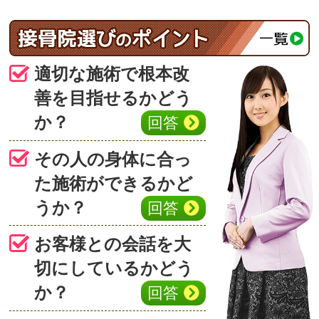
適切な施術で根本改
善を目指せるかどう
か？
回答
その人の身体に合っ
た施術ができるかど
うか？
回答
お客様との会話を大
切にしているかどう
か？
回答