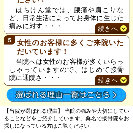
はちけん堂では、腰痛や肩こりな
ど、日常生活によってお身体に生じた
痛みに対す
・・・
続き
へ
５
女性のお客様に多くご来院いた
だいています！
当院へは女性のお客様が多くいらっ
しゃっていますので、はじめて接骨
院に通院さ
・・・
続き
へ
【当院が選ばれる理由】
当院の強みや大切にしてい
ることなどをご紹介しています。桑名で接骨院をお
探しになっている方はご覧ください。