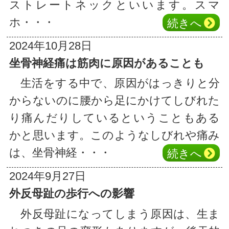
ストレートネックといいます。スマ
ホ・・・
続き
へ
2024年10月28日
坐骨神経痛は筋肉に原因があることも
生活をする中で、原因がはっきりと分
からないのに腰から足にかけてしびれた
り痛んだりしているということもある
かと思います。このようなしびれや痛み
は、坐骨神経・・・
続き
へ
2024年9月27日
外反母趾の歩行への影響
外反母趾になってしまう原因は、生ま