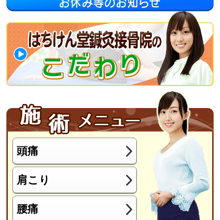
頭痛
肩こり
腰痛