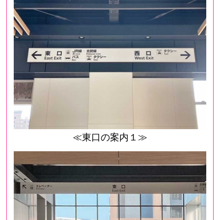
≪東口の案内１≫