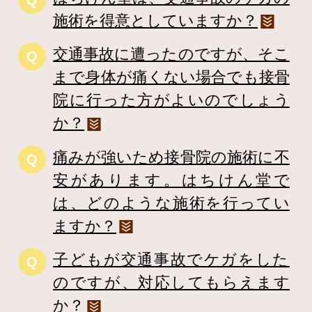
施術を得意としていますか？
交通事故に遭ったのですが、そこ
Q
まで身体が痛くない場合でも接骨
院に行った方がよいのでしょう
か？
痛みが強いため接骨院の施術に不
Q
安があります。はちけん堂で
は、どのような施術を行ってい
ますか？
子どもが交通事故でケガをした
Q
のですが、対応してもらえます
か？