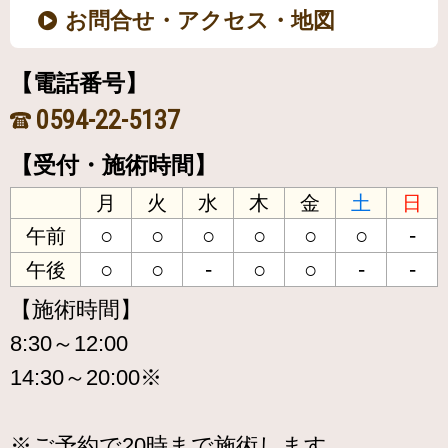
お問合せ・アクセス・地図
【電話番号】
0594-22-5137
【受付・施術時間】
月
火
水
木
金
土
日
○
○
○
○
○
○
-
午前
○
○
-
○
○
-
-
午後
【施術時間】
8:30～12:00
14:30～20:00※
※ご予約で20時まで施術します。